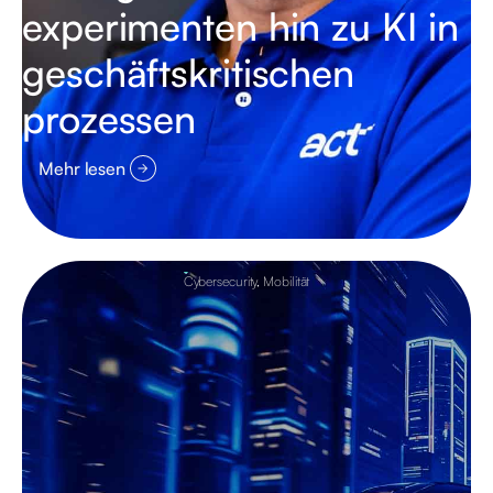
experimenten hin zu KI in
geschäftskritischen
prozessen
Mehr lesen
Cybersecurity
,
Mobilität