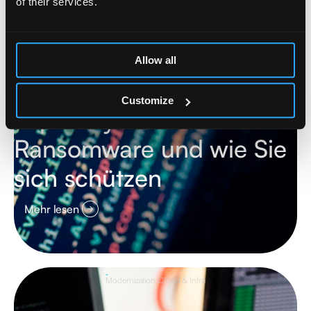
of their services.
Allow all
Customize
Top 4 Mythen über
Ransomware und wie Sie
sich schützen
Mehr lesen
Modernization Cloud & Infra