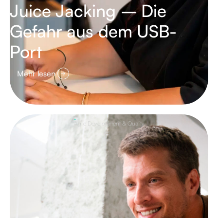
Juice Jacking – Die
Gefahr aus dem USB-
Port
Mehr lesen
Agile Development & Quality