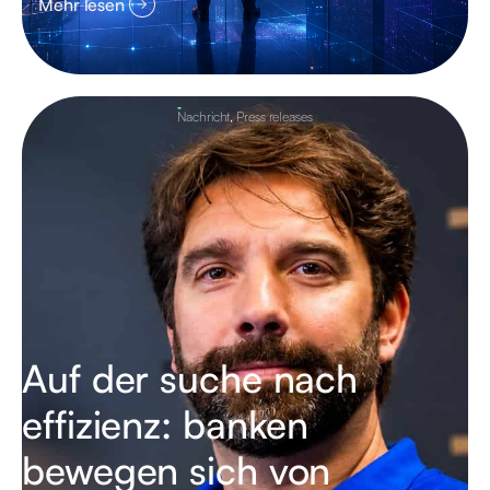
Mehr lesen
Nachricht
,
Press releases
Auf der suche nach
effizienz: banken
bewegen sich von