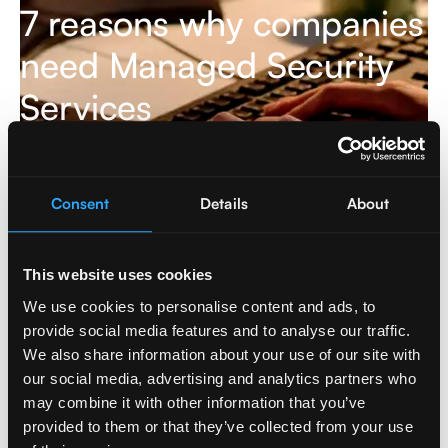
7 reasons why companies
need Managed Security
Services
Mehr lesen
Consent
Details
About
Cybersecurity
This website uses cookies
We use cookies to personalise content and ads, to
provide social media features and to analyse our traffic.
We also share information about your use of our site with
our social media, advertising and analytics partners who
may combine it with other information that you’ve
provided to them or that they’ve collected from your use