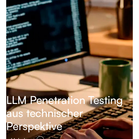
LLM Penetration Testing
aus technischer
Perspektive