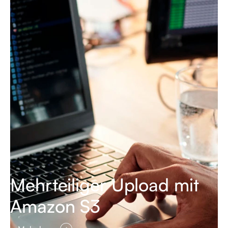
Mehrteiliger Upload mit
Amazon S3