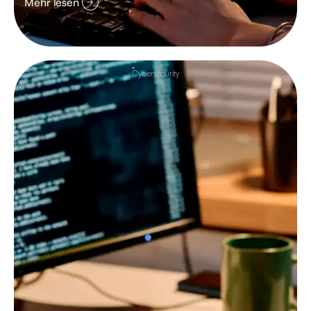
Mehr lesen
Cybersecurity