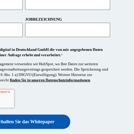
JOBBEZEICHNUNG
act digital in Deutschland GmbH die von mir angegebenen Daten
er Anfrage erhebt und verarbeitet.
*
agement verwenden wir HubSpot, wo Ihre Daten zur weiteren
ragsverarbeitungsvertrags gespeichert werden. Die Speicherung und
t. 6 Abs. 1 a) DSGVO (Einwilligung). Weitere Hinweise zur
srecht
finden Sie in unseren Datenschutzinformationen
.