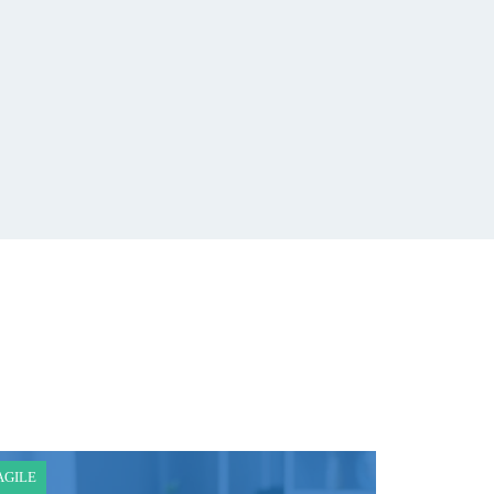
AGILE