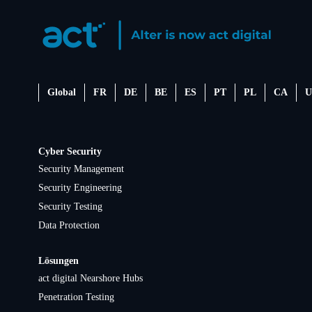
Global
FR
DE
BE
ES
PT
PL
CA
U
Cyber Security
Security Management
Security Engineering
Security Testing
Data Protection
Lösungen
act digital Nearshore Hubs
Penetration Testing