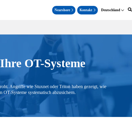
Nearshore
Kontakt
Deutschland
r Ihre OT-Systeme
oht. Angriffe wie Stuxnet oder Triton haben gezeigt, wie
um OT-Systeme systematisch abzusichern.