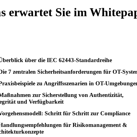
s erwartet Sie im Whitepa
Überblick über die
IEC 62443-Standardreihe
Die
7 zentralen Sicherheitsanforderungen
für OT-Syste
Praxisbeispiele zu Angriffsszenarien in OT-Umgebunge
Maßnahmen zur
Sicherstellung von Authentizität,
egrität und Verfügbarkeit
Vorgehensmodell:
Schritt für Schritt zur Compliance
Handlungsempfehlungen für
Risikomanagement &
chitekturkonzepte