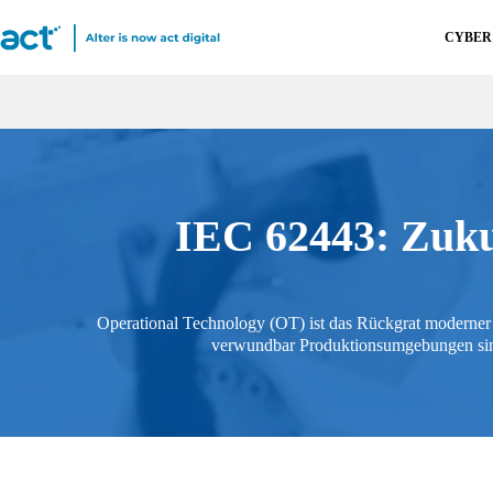
CYBER
IEC 62443: Zukun
Operational Technology (OT) ist das Rückgrat moderner I
verwundbar Produktionsumgebungen sin