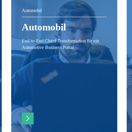
Automobil
Automobil
End-to-End Cloud Transformation für ein
Automotive Business Portal