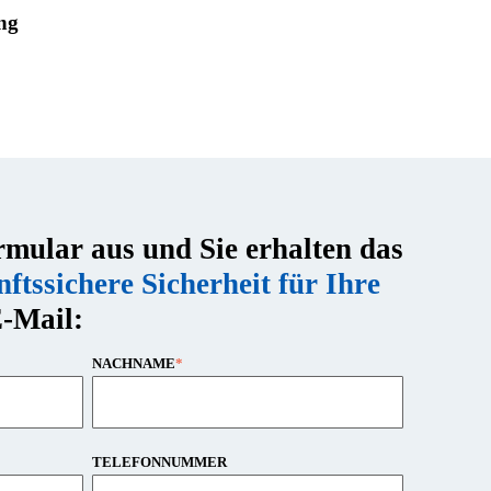
ng
rmular aus und Sie erhalten das
tssichere Sicherheit für Ihre
E-Mail:
NACHNAME
*
TELEFONNUMMER