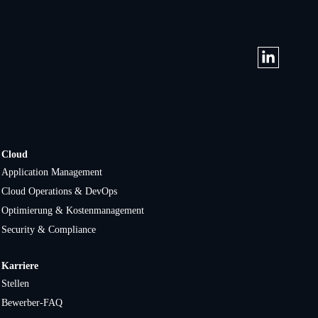
Cloud
Application Management
Cloud Operations & DevOps
Optimierung & Kostenmanagement
Security & Compliance
Karriere
Stellen
Bewerber-FAQ