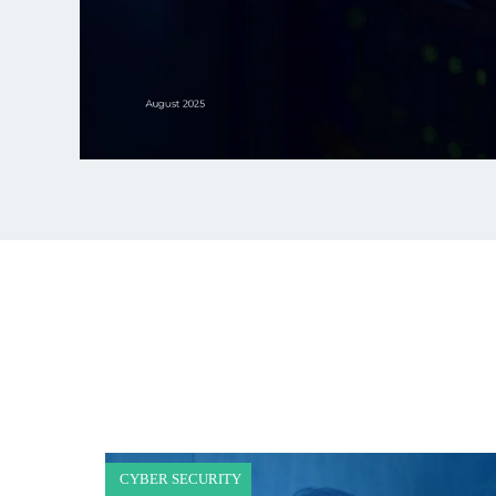
CYBER SECURITY