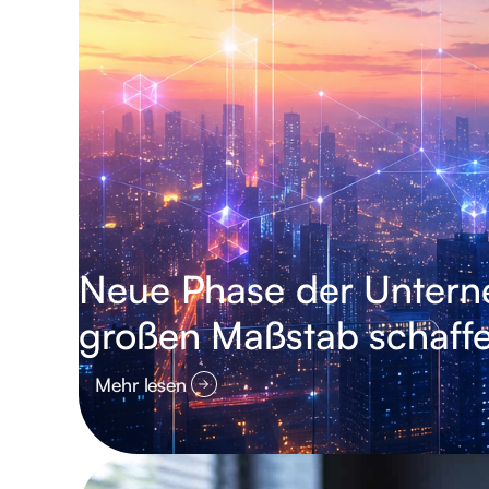
Neue Phase der Unter
großen Maßstab schaff
Mehr lesen