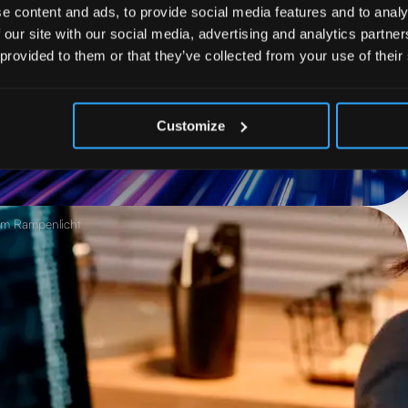
e content and ads, to provide social media features and to analy
 our site with our social media, advertising and analytics partn
 provided to them or that they’ve collected from your use of their
n automatisierten Zugsysteme
Customize
 im Rampenlicht