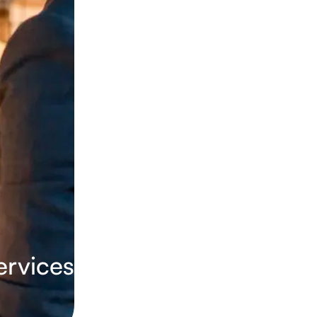
ervices