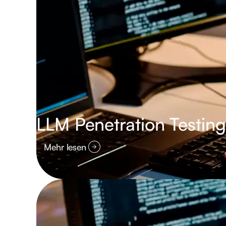
LLM Penetration Testing
Mehr lesen