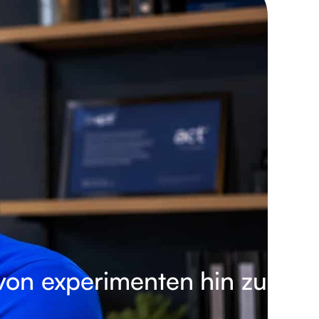
von experimenten hin zu