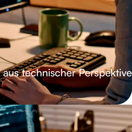
 aus technischer Perspektive
Cybersecurity