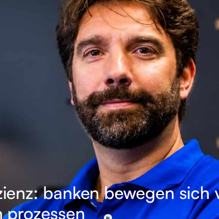
izienz: banken bewegen sich 
en prozessen