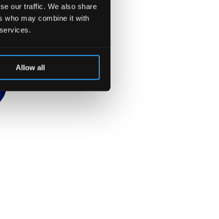
se our traffic. We also share
ers who may combine it with
 services.
n
Allow all