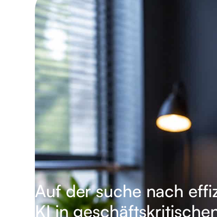
Auf der suche nach eff
KI in geschäftskritisch