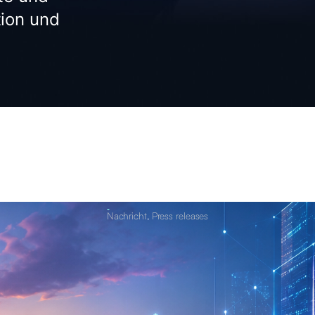
ion und
Nachricht
,
Press releases