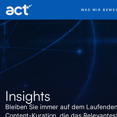
WAS WIR BEWE
Insights
Bleiben Sie immer auf dem Laufenden
Content-Kuration, die das Relevantes