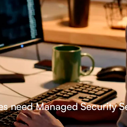
es need Managed Security S