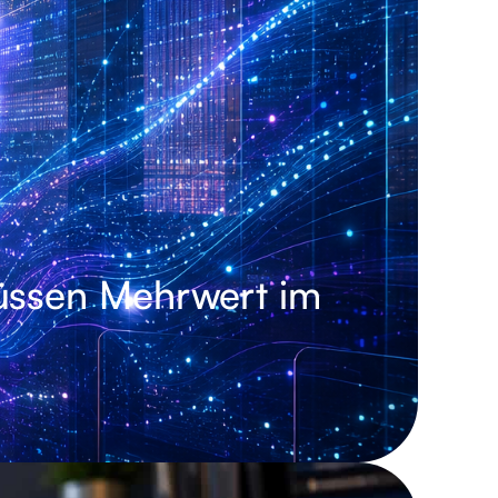
üssen Mehrwert im