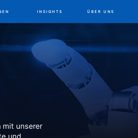
INSIGHTS
ÜBER UNS
GEN
 mit unserer
te und