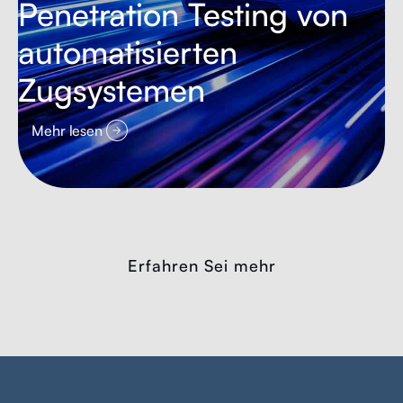
Penetration Testing von
automatisierten
Zugsystemen
Mehr lesen
Erfahren Sei mehr