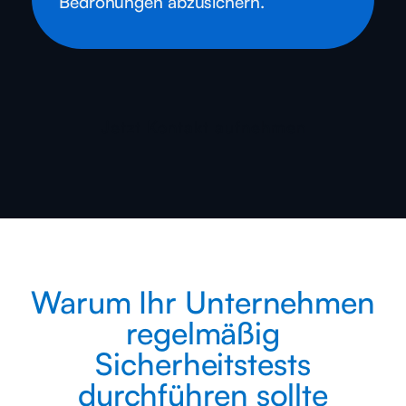
Bedrohungen abzusichern.
Jetzt Kontakt aufnehmen
Warum Ihr Unternehmen
regelmäßig
Sicherheitstests
durchführen sollte