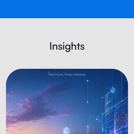
Insights
Nachricht
,
Press releases