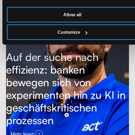
Allow all
Customize
Auf der suche nach
effizienz: banken
bewegen sich von
experimenten hin zu KI in
geschäftskritischen
prozessen
Mehr lesen