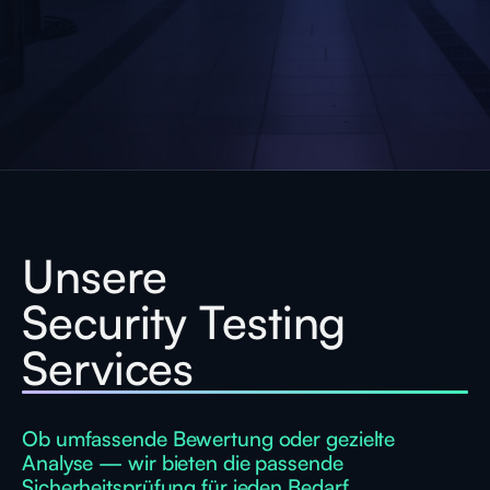
Unsere
Security Testing
Services
Ob umfassende Bewertung oder gezielte
Analyse — wir bieten die passende
Sicherheitsprüfung für jeden Bedarf.