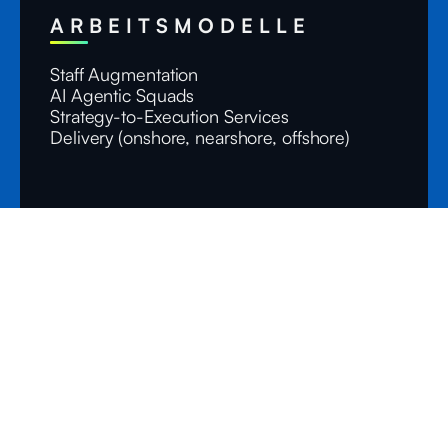
ARBEITSMODELLE
Staff Augmentation
AI Agentic Squads
Strategy-to-Execution Services
Delivery (onshore, nearshore, offshore)