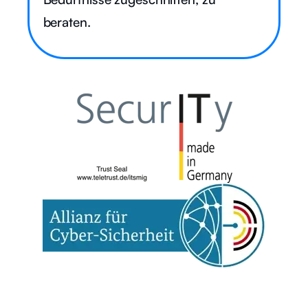
beraten.