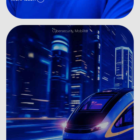
Cybersecurity
,
Mobilität