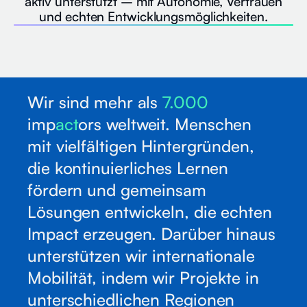
aktiv unterstützt – mit Autonomie, Vertrauen
und echten Entwicklungsmöglichkeiten.
Wir sind mehr als
7.000
imp
act
ors weltweit. Menschen
mit vielfältigen Hintergründen,
die kontinuierliches Lernen
fördern und gemeinsam
Lösungen entwickeln, die echten
Impact erzeugen. Darüber hinaus
unterstützen wir internationale
Mobilität, indem wir Projekte in
unterschiedlichen Regionen