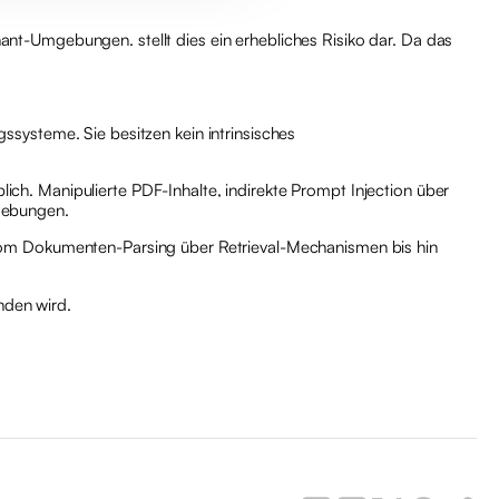
nt-Umgebungen. stellt dies ein erhebliches Risiko dar. Da das
systeme. Sie besitzen kein intrinsisches
blich. Manipulierte PDF-Inhalte, indirekte Prompt Injection über
gebungen.
vom Dokumenten-Parsing über Retrieval-Mechanismen bis hin
nden wird.