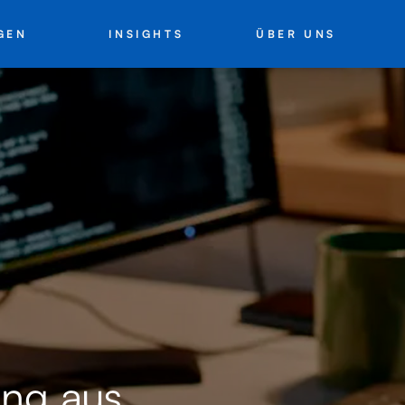
INSIGHTS
ÜBER UNS
GEN
ing aus