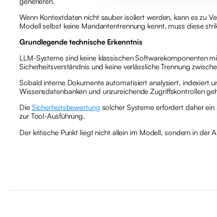
generieren.
Wenn Kontextdaten nicht sauber isoliert werden, kann es zu V
Modell selbst keine Mandantentrennung kennt, muss diese str
Grundlegende technische Erkenntnis
LLM-Systeme sind keine klassischen Softwarekomponenten mit kl
Sicherheitsverständnis und keine verlässliche Trennung zwische
Sobald interne Dokumente automatisiert analysiert, indexiert un
Wissensdatenbanken und unzureichende Zugriffskontrollen geh
Die
Sicherheitsbewertung
solcher Systeme erfordert daher ein
zur Tool-Ausführung.
Der kritische Punkt liegt nicht allein im Modell, sondern in d