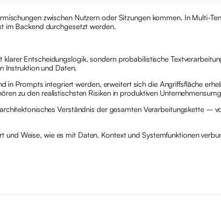
ermischungen zwischen Nutzern oder Sitzungen kommen. In Multi-Tena
ikt im Backend durchgesetzt werden.
arer Entscheidungslogik, sondern probabilistische Textverarbeitungs
n Instruktion und Daten.
d in Prompts integriert werden, erweitert sich die Angriffsfläche erhe
ören zu den realistischsten Risiken in produktiven Unternehmensum
 architektonisches Verständnis der gesamten Verarbeitungskette – 
er Art und Weise, wie es mit Daten, Kontext und Systemfunktionen verbu