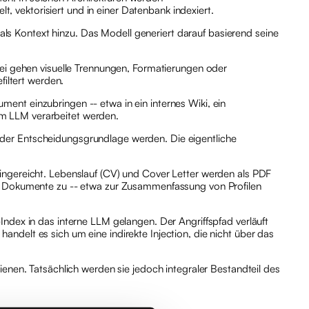
 vektorisiert und in einer Datenbank indexiert.
s Kontext hinzu. Das Modell generiert darauf basierend seine
bei gehen visuelle Trennungen, Formatierungen oder
filtert werden.
ument einzubringen -- etwa in ein internes Wiki, ein
om LLM verarbeitet werden.
 der Entscheidungsgrundlage werden. Die eigentliche
ingereicht. Lebenslauf (CV) und Cover Letter werden als PDF
ese Dokumente zu -- etwa zur Zusammenfassung von Profilen
Index in das interne LLM gelangen. Der Angriffspfad verläuft
ndelt es sich um eine indirekte Injection, die nicht über das
ienen. Tatsächlich werden sie jedoch integraler Bestandteil des