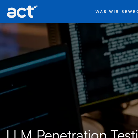
WAS WIR BEWE
LLM Penetration Test